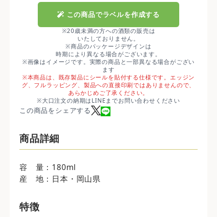
この商品でラベルを作成する
※20歳未満の方への酒類の販売は
いたしておりません。
※商品のパッケージデザインは
時期により異なる場合がございます。
※画像はイメージです。実際の商品と一部異なる場合がござい
ます
※本商品は、既存製品にシールを貼付する仕様です。エッジン
グ、フルラッピング、製品への直接印刷ではありませんので、
あらかじめご了承ください。
※大口注文の納期はLINEまでお問い合わせください
この商品をシェアする
商品詳細
容 量：180ml
産 地：日本・岡山県
特徴