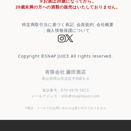
※お酒は20歳になってから。
20歳未満の方への酒類の販売はいたしておりません。
特定商取引法に基づく表記
会員規約
会社概要
個人情報保護について
Copyright ©
SNAP JUICE
All rights reserved.
有限会社 藤田酒店
岡山県岡山市北区平和町6-6
電話番号：070-3978-5823
メールアドレス：info@snapliquor.com
※電話・メールでのお問い合わせは受け付けておりません