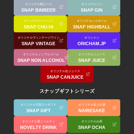
オリジナル瓶ビール
オリジナルジン
SNAP BINBEER
SNAP GIN
オリジナルチューハイ
オリジナルハイボール
SNAP CHU-HI
SNAP HIGHBALL
オリジナルヴィンテージワイン
オリシャン
SNAP VINTAGE
ORICHAM.JP
オリジナルノンアルコール
オリジナルジュース
SNAP NON ALCOHOL
SNAP JUICE
オリジナル缶ジュース
SNAP CANJUICE
スナップギフトシリーズ
オリジナル写真入りギフト
オリジナル名入れ酒
SNAP GIFT
NAIRESAKE
オリジナル酒ノベルティ
オリジナルお茶
NOVELTY DRINK
SNAP OCHA