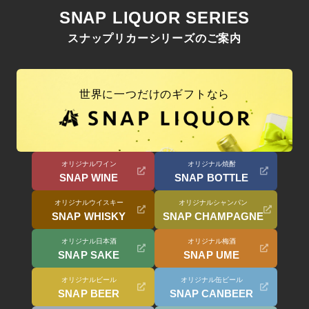
SNAP LIQUOR SERIES
スナップリカーシリーズのご案内
世界に一つだけのギフトなら
オリジナルワイン
オリジナル焼酎
SNAP WINE
SNAP BOTTLE
オリジナルウイスキー
オリジナルシャンパン
SNAP WHISKY
SNAP CHAMPAGNE
オリジナル日本酒
オリジナル梅酒
SNAP SAKE
SNAP UME
オリジナルビール
オリジナル缶ビール
SNAP BEER
SNAP CANBEER