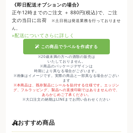
《即日配送オプションの場合》
正午12時までのご注文 ＋ 880円(税込)で、ご注
文の当日に出荷
※土日祝は発送業務を行っておりませ
ん。
»配送についてさらに詳しく
この商品でラベルを作成する
※20歳未満の方への酒類の販売は
いたしておりません。
※商品のパッケージデザインは
時期により異なる場合がございます。
※画像はイメージです。実際の商品と一部異なる場合がござい
ます
※本商品は、既存製品にシールを貼付する仕様です。エッジン
グ、フルラッピング、製品への直接印刷ではありませんので、
あらかじめご了承ください。
※大口注文の納期はLINEまでお問い合わせください
おすすめ商品