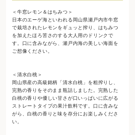
＜牛窓レモン＆はちみつ＞
日本のエーゲ海といわれる岡山県瀬戸内市牛窓
で栽培されたレモンをギュッと搾り、はちみつ
を加えたほろ苦さのする大人用のドリンクで
す。口に含みながら、瀬戸内海の美しい海面を
ご想像ください。
＜清水白桃＞
岡山県産の高級銘柄「清水白桃」を粗搾りし、
完熟の香りをそのまま瓶詰しました。完熟した
白桃の香りや優しい甘さが口いっぱいに広がる
ストレートタイプの果汁飲料です。口に含みな
がら、白桃の香りと味を存分にお楽しみくださ
い。