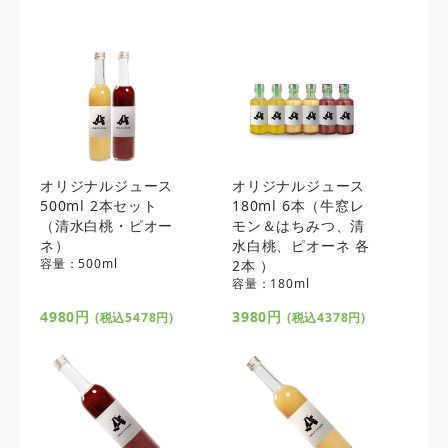
オリジナルジュース
オリジナルジュース
500ml 2本セット
180ml 6本（牛窓レ
（清水白桃・ピオー
モン＆はちみつ、清
ネ）
水白桃、ピオーネ 各
容量：500ml
2本 ）
容量：180ml
4980円
3980円
(税込5478円)
(税込4378円)