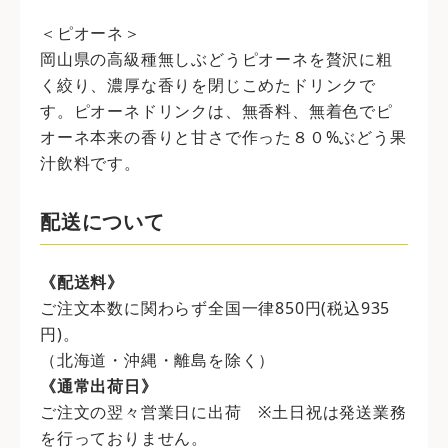
＜ピオーネ＞
岡山県の高級種無しぶどうピオーネを贅沢に粗
く絞り、濃厚な香りを閉じこめたドリンクで
す。ピオーネドリンクは、無香料、無着色でピ
オーネ本来の香りと甘さで作った８０%ぶどう果
汁飲料です。
配送について
《配送料》
ご注文本数に関わらず全国一律850円(税込935
円)。
（北海道・沖縄・離島を除く）
《通常出荷日》
ご注文の翌々営業日に出荷 ※土日祝は発送業務
を行っておりません。